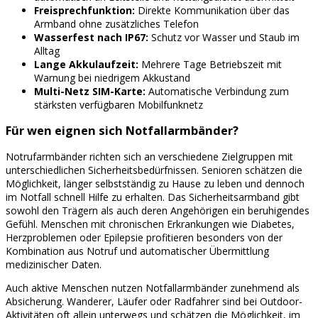
Freisprechfunktion:
Direkte Kommunikation über das
Armband ohne zusätzliches Telefon
Wasserfest nach IP67:
Schutz vor Wasser und Staub im
Alltag
Lange Akkulaufzeit:
Mehrere Tage Betriebszeit mit
Warnung bei niedrigem Akkustand
Multi-Netz SIM-Karte:
Automatische Verbindung zum
stärksten verfügbaren Mobilfunknetz
Für wen eignen sich Notfallarmbänder?
Notrufarmbänder richten sich an verschiedene Zielgruppen mit
unterschiedlichen Sicherheitsbedürfnissen. Senioren schätzen die
Möglichkeit, länger selbstständig zu Hause zu leben und dennoch
im Notfall schnell Hilfe zu erhalten. Das Sicherheitsarmband gibt
sowohl den Trägern als auch deren Angehörigen ein beruhigendes
Gefühl. Menschen mit chronischen Erkrankungen wie Diabetes,
Herzproblemen oder Epilepsie profitieren besonders von der
Kombination aus Notruf und automatischer Übermittlung
medizinischer Daten.
Auch aktive Menschen nutzen Notfallarmbänder zunehmend als
Absicherung. Wanderer, Läufer oder Radfahrer sind bei Outdoor-
Aktivitäten oft allein unterwegs und schätzen die Möglichkeit, im