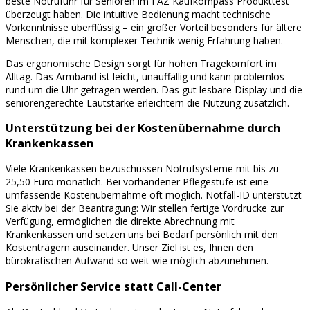
beste Notrufuhr für Senioren im FAZ Kaufkompass Produkttest
überzeugt haben. Die intuitive Bedienung macht technische
Vorkenntnisse überflüssig – ein großer Vorteil besonders für ältere
Menschen, die mit komplexer Technik wenig Erfahrung haben.
Das ergonomische Design sorgt für hohen Tragekomfort im
Alltag. Das Armband ist leicht, unauffällig und kann problemlos
rund um die Uhr getragen werden. Das gut lesbare Display und die
seniorengerechte Lautstärke erleichtern die Nutzung zusätzlich.
Unterstützung bei der Kostenübernahme durch
Krankenkassen
Viele Krankenkassen bezuschussen Notrufsysteme mit bis zu
25,50 Euro monatlich. Bei vorhandener Pflegestufe ist eine
umfassende Kostenübernahme oft möglich. Notfall-ID unterstützt
Sie aktiv bei der Beantragung: Wir stellen fertige Vordrucke zur
Verfügung, ermöglichen die direkte Abrechnung mit
Krankenkassen und setzen uns bei Bedarf persönlich mit den
Kostenträgern auseinander. Unser Ziel ist es, Ihnen den
bürokratischen Aufwand so weit wie möglich abzunehmen.
Persönlicher Service statt Call-Center