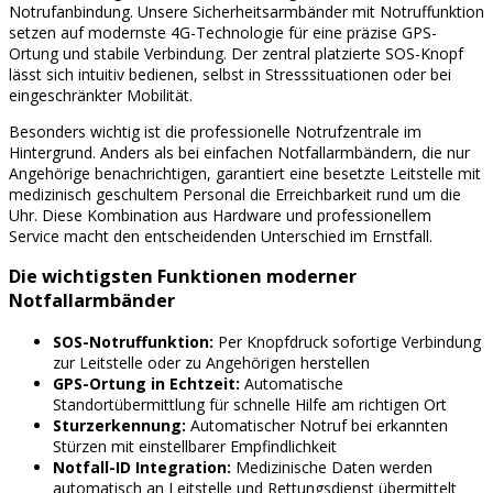
Notrufanbindung. Unsere Sicherheitsarmbänder mit Notruffunktion
setzen auf modernste 4G-Technologie für eine präzise GPS-
Ortung und stabile Verbindung. Der zentral platzierte SOS-Knopf
lässt sich intuitiv bedienen, selbst in Stresssituationen oder bei
eingeschränkter Mobilität.
Besonders wichtig ist die professionelle Notrufzentrale im
Hintergrund. Anders als bei einfachen Notfallarmbändern, die nur
Angehörige benachrichtigen, garantiert eine besetzte Leitstelle mit
medizinisch geschultem Personal die Erreichbarkeit rund um die
Uhr. Diese Kombination aus Hardware und professionellem
Service macht den entscheidenden Unterschied im Ernstfall.
Die wichtigsten Funktionen moderner
Notfallarmbänder
SOS-Notruffunktion:
Per Knopfdruck sofortige Verbindung
zur Leitstelle oder zu Angehörigen herstellen
GPS-Ortung in Echtzeit:
Automatische
Standortübermittlung für schnelle Hilfe am richtigen Ort
Sturzerkennung:
Automatischer Notruf bei erkannten
Stürzen mit einstellbarer Empfindlichkeit
Notfall-ID Integration:
Medizinische Daten werden
automatisch an Leitstelle und Rettungsdienst übermittelt