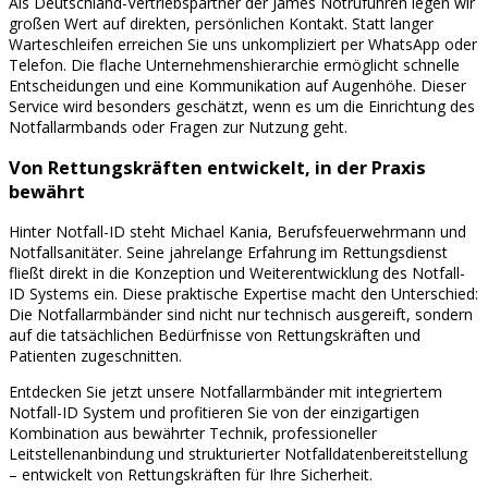
Als Deutschland-Vertriebspartner der James Notrufuhren legen wir
großen Wert auf direkten, persönlichen Kontakt. Statt langer
Warteschleifen erreichen Sie uns unkompliziert per WhatsApp oder
Telefon. Die flache Unternehmenshierarchie ermöglicht schnelle
Entscheidungen und eine Kommunikation auf Augenhöhe. Dieser
Service wird besonders geschätzt, wenn es um die Einrichtung des
Notfallarmbands oder Fragen zur Nutzung geht.
Von Rettungskräften entwickelt, in der Praxis
bewährt
Hinter Notfall-ID steht Michael Kania, Berufsfeuerwehrmann und
Notfallsanitäter. Seine jahrelange Erfahrung im Rettungsdienst
fließt direkt in die Konzeption und Weiterentwicklung des Notfall-
ID Systems ein. Diese praktische Expertise macht den Unterschied:
Die Notfallarmbänder sind nicht nur technisch ausgereift, sondern
auf die tatsächlichen Bedürfnisse von Rettungskräften und
Patienten zugeschnitten.
Entdecken Sie jetzt unsere Notfallarmbänder mit integriertem
Notfall-ID System und profitieren Sie von der einzigartigen
Kombination aus bewährter Technik, professioneller
Leitstellenanbindung und strukturierter Notfalldatenbereitstellung
– entwickelt von Rettungskräften für Ihre Sicherheit.