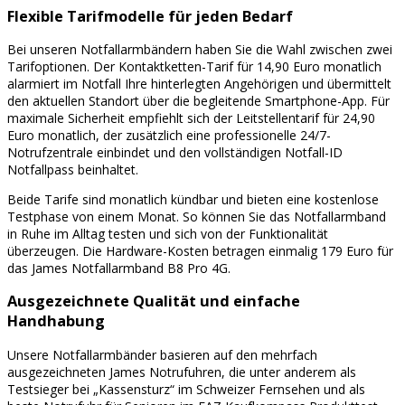
Flexible Tarifmodelle für jeden Bedarf
Bei unseren Notfallarmbändern haben Sie die Wahl zwischen zwei
Tarifoptionen. Der Kontaktketten-Tarif für 14,90 Euro monatlich
alarmiert im Notfall Ihre hinterlegten Angehörigen und übermittelt
den aktuellen Standort über die begleitende Smartphone-App. Für
maximale Sicherheit empfiehlt sich der Leitstellentarif für 24,90
Euro monatlich, der zusätzlich eine professionelle 24/7-
Notrufzentrale einbindet und den vollständigen Notfall-ID
Notfallpass beinhaltet.
Beide Tarife sind monatlich kündbar und bieten eine kostenlose
Testphase von einem Monat. So können Sie das Notfallarmband
in Ruhe im Alltag testen und sich von der Funktionalität
überzeugen. Die Hardware-Kosten betragen einmalig 179 Euro für
das James Notfallarmband B8 Pro 4G.
Ausgezeichnete Qualität und einfache
Handhabung
Unsere Notfallarmbänder basieren auf den mehrfach
ausgezeichneten James Notrufuhren, die unter anderem als
Testsieger bei „Kassensturz“ im Schweizer Fernsehen und als