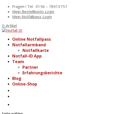
Fragen ! Tel : 0156 – 78913757
Mein Bestellkonto Login
Mein Notfallpass Login
0-Artikel
Online Notfallpass
Notfallarmband
Notfallkarte
Notfall-ID App
Team
Partner
Erfahrungsberichte
Blog
Online-Shop
Seite wählen