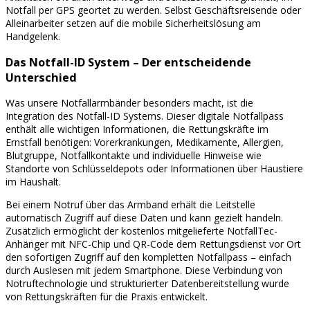
Notfall per GPS geortet zu werden. Selbst Geschäftsreisende oder
Alleinarbeiter setzen auf die mobile Sicherheitslösung am
Handgelenk.
Das Notfall-ID System – Der entscheidende
Unterschied
Was unsere Notfallarmbänder besonders macht, ist die
Integration des Notfall-ID Systems. Dieser digitale Notfallpass
enthält alle wichtigen Informationen, die Rettungskräfte im
Ernstfall benötigen: Vorerkrankungen, Medikamente, Allergien,
Blutgruppe, Notfallkontakte und individuelle Hinweise wie
Standorte von Schlüsseldepots oder Informationen über Haustiere
im Haushalt.
Bei einem Notruf über das Armband erhält die Leitstelle
automatisch Zugriff auf diese Daten und kann gezielt handeln.
Zusätzlich ermöglicht der kostenlos mitgelieferte NotfallTec-
Anhänger mit NFC-Chip und QR-Code dem Rettungsdienst vor Ort
den sofortigen Zugriff auf den kompletten Notfallpass – einfach
durch Auslesen mit jedem Smartphone. Diese Verbindung von
Notruftechnologie und strukturierter Datenbereitstellung wurde
von Rettungskräften für die Praxis entwickelt.