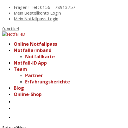
Fragen ! Tel : 0156 – 78913757
Mein Bestellkonto Login
Mein Notfallpass Login
0-Artikel
Online Notfallpass
Notfallarmband
Notfallkarte
Notfall-ID App
Team
Partner
Erfahrungsberichte
Blog
Online-Shop
Seite wählen