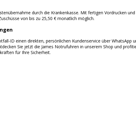
Kostenübernahme durch die Krankenkasse. Mit fertigen Vordrucken un
 Zuschüsse von bis zu 25,50 € monatlich möglich.
ungen
otfall-ID einen direkten, persönlichen Kundenservice über WhatsApp 
ecken Sie jetzt die James Notrufuhren in unserem Shop und profitie
äften für Ihre Sicherheit.