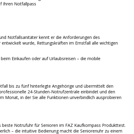
 Ihren Notfallpass
und Notfallsanitäter kennt er die Anforderungen des
 entwickelt wurde, Rettungskräften im Ernstfall alle wichtigen
 beim Einkaufen oder auf Urlaubsreisen – die mobile
all bis zu fünf hinterlegte Angehörige und übermittelt den
e professionelle 24-Stunden-Notrufzentrale einbindet und den
m Monat, in der Sie alle Funktionen unverbindlich ausprobieren
s beste Notrufuhr für Senioren im FAZ Kaufkompass Produkttest.
erlich – die intuitive Bedienung macht die Seniorenuhr zu einem