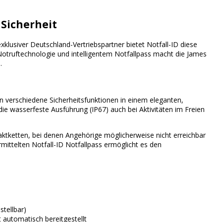
 Sicherheit
lusiver Deutschland-Vertriebspartner bietet Notfall-ID diese
Notruftechnologie und intelligentem Notfallpass macht die James
.
en verschiedene Sicherheitsfunktionen in einem eleganten,
e wasserfeste Ausführung (IP67) auch bei Aktivitäten im Freien
aktketten, bei denen Angehörige möglicherweise nicht erreichbar
mittelten Notfall-ID Notfallpass ermöglicht es den
stellbar)
 automatisch bereitgestellt