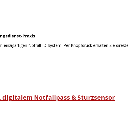
ungsdienst-Praxis
inzigartigen Notfall-ID System. Per Knopfdruck erhalten Sie direkt
. digitalem Notfallpass & Sturzsensor