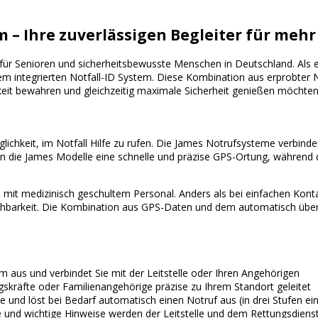
 – Ihre zuverlässigen Begleiter für mehr
 Senioren und sicherheitsbewusste Menschen in Deutschland. Als exk
dem integrierten Notfall-ID System. Diese Kombination aus erprobter 
eit bewahren und gleichzeitig maximale Sicherheit genießen möchten
glichkeit, im Notfall Hilfe zu rufen. Die James Notrufsysteme verbind
 die James Modelle eine schnelle und präzise GPS-Ortung, während di
 mit medizinisch geschultem Personal. Anders als bei einfachen Kont
eichbarkeit. Die Kombination aus GPS-Daten und dem automatisch über
.
rm aus und verbindet Sie mit der Leitstelle oder Ihren Angehörigen
räfte oder Familienangehörige präzise zu Ihrem Standort geleitet
und löst bei Bedarf automatisch einen Notruf aus (in drei Stufen ein
 und wichtige Hinweise werden der Leitstelle und dem Rettungsdienst