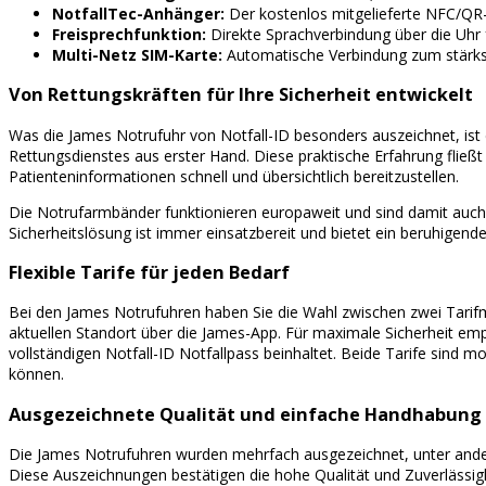
NotfallTec-Anhänger:
Der kostenlos mitgelieferte NFC/QR-
Freisprechfunktion:
Direkte Sprachverbindung über die Uhr 
Multi-Netz SIM-Karte:
Automatische Verbindung zum stärkst
Von Rettungskräften für Ihre Sicherheit entwickelt
Was die James Notrufuhr von Notfall-ID besonders auszeichnet, ist
Rettungsdienstes aus erster Hand. Diese praktische Erfahrung fließt 
Patienteninformationen schnell und übersichtlich bereitzustellen.
Die Notrufarmbänder funktionieren europaweit und sind damit auch a
Sicherheitslösung ist immer einsatzbereit und bietet ein beruhigende
Flexible Tarife für jeden Bedarf
Bei den James Notrufuhren haben Sie die Wahl zwischen zwei Tarifmod
aktuellen Standort über die James-App. Für maximale Sicherheit empfi
vollständigen Notfall-ID Notfallpass beinhaltet. Beide Tarife sind
können.
Ausgezeichnete Qualität und einfache Handhabung
Die James Notrufuhren wurden mehrfach ausgezeichnet, unter ander
Diese Auszeichnungen bestätigen die hohe Qualität und Zuverlässigke